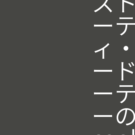
ス
ー
ィ
ー
ー
ー