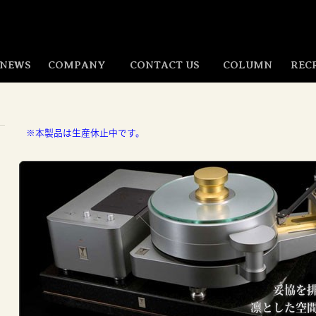
NEWS
COMPANY
CONTACT US
COLUMN
REC
※本製品は生産休止中です。
妥協を
凛とした空