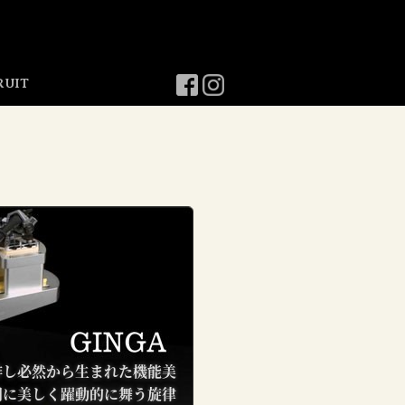
RUIT
排し必然から生まれた機能美
間に美しく躍動的に舞う旋律