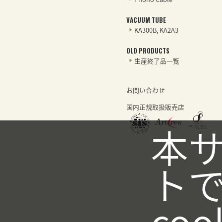
VACUUM TUBE
KA300B, KA2A3
OLD PRODUCTS
生産終了品一覧
お問い合わせ
国内正規取扱販売店
本
ト
coo