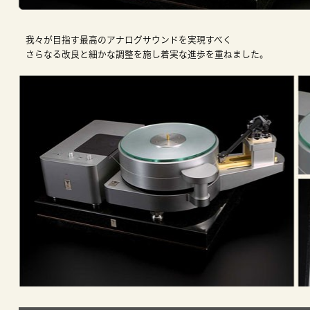
我々が目指す最高のアナログサウンドを実現すべく
さらなる改良と細かな調整を施し着実な進歩を重ねました。