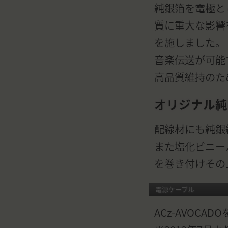
純銀箔を電極と
質に重大な影響
を施しました。
音楽伝送が可能
高品質維持のた
オリジナル純
配線材にも純銀
また塩化ビニー
を巻き付けその
電源ケーブル
ACz-AVOCA