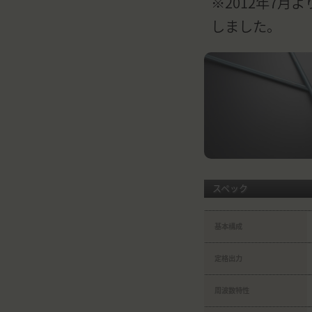
※2012年7月よ
しました。
スペック
基本構成
定格出力
周波数特性