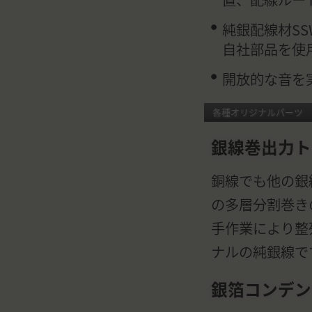
純銀配線材SSW
自社部品を使
開放的な音を
各種オリジナルパーツ
銀線巻出力ト
銅線でも他の銀
の多層分割巻き
手作業により整
ナルの純銀線で
銀箔コンデン