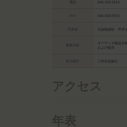
電話
044-328-5914
FAX
044-328-5915
代表者
代表取締役 芦澤 
オーディオ製品全
事業内容
および販売
取引銀行
三井住友銀行
アクセス
年表