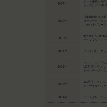
本社を川崎市幸区
2007年
プリアンプ「M1000
日本国内販売再開
2009年
ターンテーブルシス
ステレオパワーアン
海外販社Audio Note
2010年
ラインプリアンプ「
2011年
インテグレーテッドア
フォノアンプ「GE
2012年
MC昇圧トランス「
ターンテーブルシステ
MC昇圧トランス「
2013年
モノーラルパワーア
2014年
インテグレーテッドア