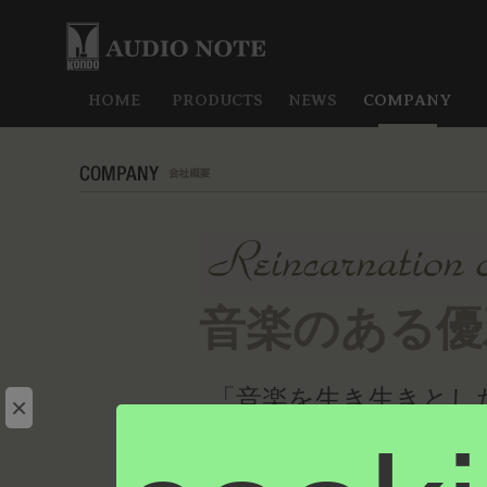
HOME
PRODUCTS
NEWS
COMPANY
音楽のある優
「音楽を生き生きとし
×
る」
この永遠のテーマを追