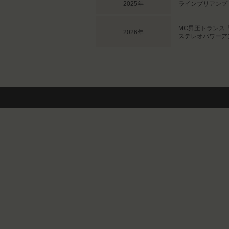
2025年
ラインプリアンプ「
MC昇圧トランス「S
2026年
ステレオパワーアン