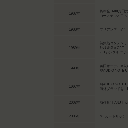
資本金1600万円
1987年
カーステレオ用ス
1988年
プリアンプ「M7 T
純銀箔コンデンサ
1989年
純銀線巻きOPT
211シングルパワ
英国オーディオ誌
1990年
現AUDIO NO
現AUDIO NOTE
1997年
海外ブランドを「
2003年
海外販社 ANJ Inter
2006年
MCカートリッジ「