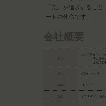
「美」を追求すること
ートの使命です。
会社概要
株式会社オーディ
社名
（法人番号
（適格請求書発
設立
昭和54年10月
資本金
1600万円
住所
〒213-0011