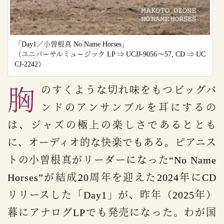
「Day1／小曽根真 No Name Horses」
（ユニバーサルミュージック LP ⇒ UCJJ-9056～57, CD ⇒ UC
CJ-2242）
胸のすくような切れ味をもつビッグバ
ンドのアンサンブルを耳にするの
は、ジャズの極上の楽しさであるととも
に、オーディオ的な快楽でもある。ピアニス
トの小曽根真がリーダーになった“No Name
Horses”が結成20周年を迎えた2024年にCD
リリースした「Day1」が、昨年（2025年）
暮にアナログLPでも発売になった。わが国