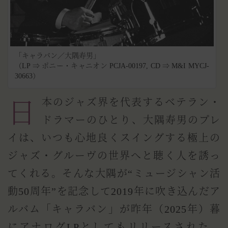
「キャラバン／大隅寿男」
（LP ⇒ ポニー・キャニオン PCJA-00197, CD ⇒ M&I MYCJ-
30663）
日本のジャズ界を代表するベテラン・
ドラマーのひとり、大隅寿男のプレ
イは、いつも心地良くスイングする極上の
ジャズ・グルーヴの世界へと聴く人を誘っ
てくれる。そんな大隅が“ミュージシャン活
動50周年”を記念して2019年に吹き込んだア
ルバム「キャラバン」が昨年（2025年）暮
にアナログLPとしてもリリースされた。