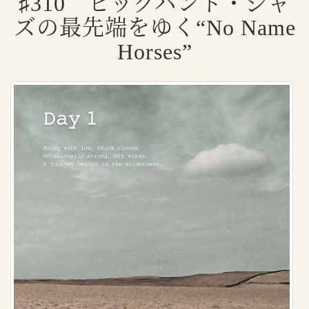
♯310 ビッグバンド・ジャ
ズの最先端をゆく“No Name
Horses”