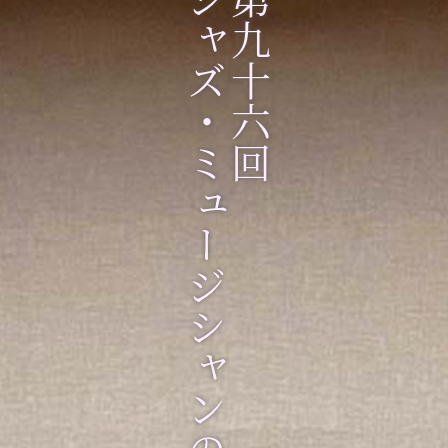
ジャズ・ミュージシャンの名演を、最新
第九十六回