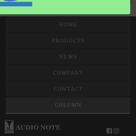
HOME
PRODUCTS
NEWS
COMPANY
CONTACT
COLUMN