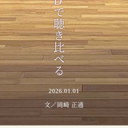
D
で聴き比べる
2026.01.01
文／岡崎 正通