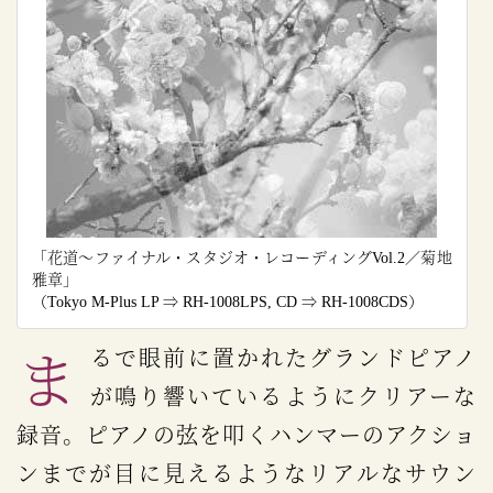
「花道～ファイナル・スタジオ・レコーディングVol.2／菊地
雅章」
（Tokyo M-Plus LP ⇒ RH-1008LPS, CD ⇒ RH-1008CDS）
まるで眼前に置かれたグランドピアノ
が鳴り響いているようにクリアーな
録音。ピアノの弦を叩くハンマーのアクショ
ンまでが目に見えるようなリアルなサウン