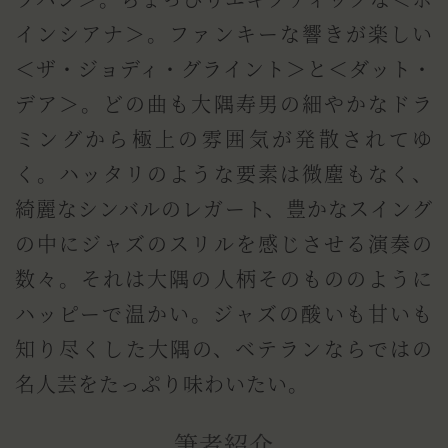
ラバン＞。ちょっぴりエキゾティックな＜ポ
インシアナ＞。ファンキーな響きが楽しい
＜ザ・ジョディ・グライント＞と＜ダット・
デア＞。どの曲も大隅寿男の細やかなドラ
ミングから極上の雰囲気が発散されてゆ
く。ハッタリのような要素は微塵もなく、
綺麗なシンバルのレガート、豊かなスイング
の中にジャズのスリルを感じさせる演奏の
数々。それは大隅の人柄そのもののように
ハッピーで温かい。ジャズの酸いも甘いも
知り尽くした大隅の、ベテランならではの
名人芸をたっぷり味わいたい。
筆者紹介