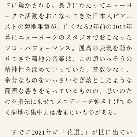
ドに驚かされる。長きにわたってニューヨ
ークで活動をおこなってきた日本人ピアニ
ストの菊地雅章が、亡くなる2年前の2013年
暮にニューヨークのスタジオでおこなった
ソロ・パフォーマンス。孤高の表現を聴か
せてきた菊地の音楽は、この頃いっそうの
精神性を深めていっていた。音数少なく、
余分なものをいっさいそぎ落としたような
簡潔な響きをもっているものの、思いのた
けを指先に乗せてメロディーを弾き上げてゆ
く菊地の集中力は凄まじいものがある。
すでに2021年に「花道1」が世に出てい