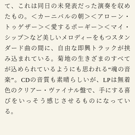
て、これは同日の未発表だった演奏を収め
たもの。＜カーニバルの朝＞＜アローン・
トゥゲザー＞＜愛するポーギー＞＜マイ・
シップ＞など美しいメロディーをもつスタン
ダード曲の間に、自由な即興トラックが挟
み込まれている。菊地の生きざまのすべて
が込められているようにも思われる“魂の音
楽”。CDの音質も素晴らしいが、LPは無着
色のクリアー・ヴァイナル盤で、手にする喜
びをいっそう感じさせるものになってい
る。