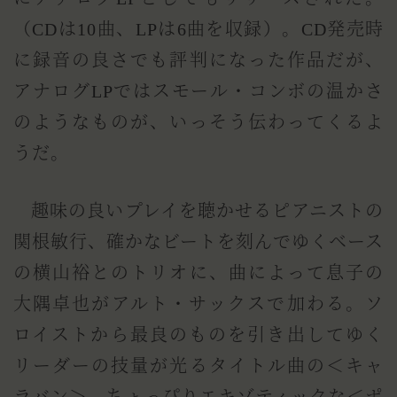
（CDは10曲、LPは6曲を収録）。CD発売時
に録音の良さでも評判になった作品だが、
アナログLPではスモール・コンボの温かさ
のようなものが、いっそう伝わってくるよ
うだ。
趣味の良いプレイを聴かせるピアニストの
関根敏行、確かなビートを刻んでゆくベース
の横山裕とのトリオに、曲によって息子の
大隅卓也がアルト・サックスで加わる。ソ
ロイストから最良のものを引き出してゆく
リーダーの技量が光るタイトル曲の＜キャ