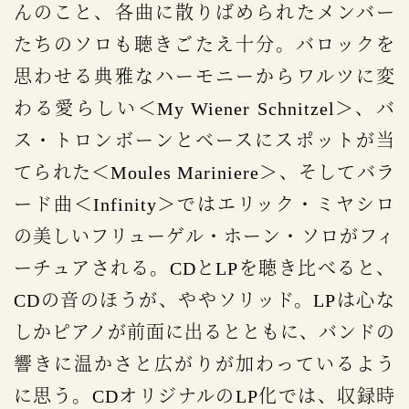
んのこと、各曲に散りばめられたメンバー
たちのソロも聴きごたえ十分。バロックを
思わせる典雅なハーモニーからワルツに変
わる愛らしい＜My Wiener Schnitzel＞、バ
ス・トロンボーンとベースにスポットが当
てられた＜Moules Mariniere＞、そしてバラ
ード曲＜Infinity＞ではエリック・ミヤシロ
の美しいフリューゲル・ホーン・ソロがフィ
ーチュアされる。CDとLPを聴き比べると、
CDの音のほうが、ややソリッド。LPは心な
しかピアノが前面に出るとともに、バンドの
響きに温かさと広がりが加わっているよう
に思う。CDオリジナルのLP化では、収録時