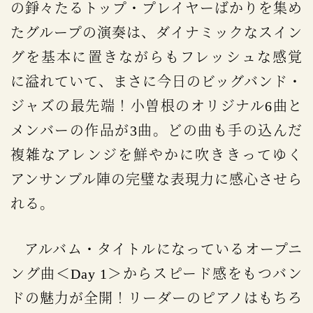
の錚々たるトップ・プレイヤーばかりを集め
たグループの演奏は、ダイナミックなスイン
グを基本に置きながらもフレッシュな感覚
に溢れていて、まさに今日のビッグバンド・
ジャズの最先端！小曽根のオリジナル6曲と
メンバーの作品が3曲。どの曲も手の込んだ
複雑なアレンジを鮮やかに吹ききってゆく
アンサンブル陣の完璧な表現力に感心させら
れる。
アルバム・タイトルになっているオープニ
ング曲＜Day 1＞からスピード感をもつバン
ドの魅力が全開！リーダーのピアノはもちろ