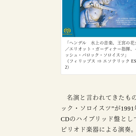
「ヘンデル 水上の音楽、王宮の花
／エリオット・ガーディナー指揮、
ッシュ・バロック・ソロイスツ」
（フィリップス ⇒ エソテリック ESSD
2）
名演と言われてきたものも多いが、エリオット・ガーディナーが指揮する“イングリッシュ・バロ
ック・ソロイスツ”が19
CDのハイブリッド盤と
ピリオド楽器による演奏