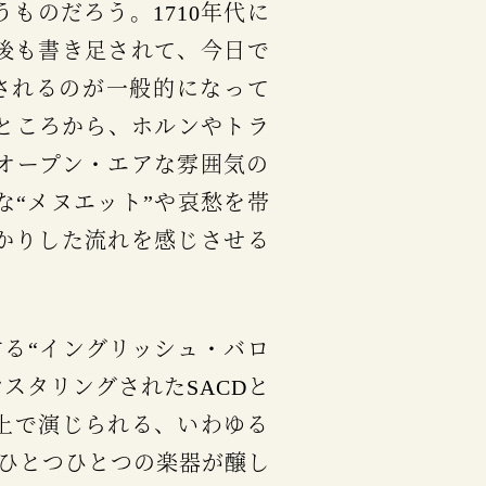
ものだろう。1710年代に
後も書き足されて、今日で
されるのが一般的になって
ところから、ホルンやトラ
オープン・エアな雰囲気の
な“メヌエット”や哀愁を帯
っかりした流れを感じさせる
スタリングされたSACDと
上で演じられる、いわゆる
ひとつひとつの楽器が醸し