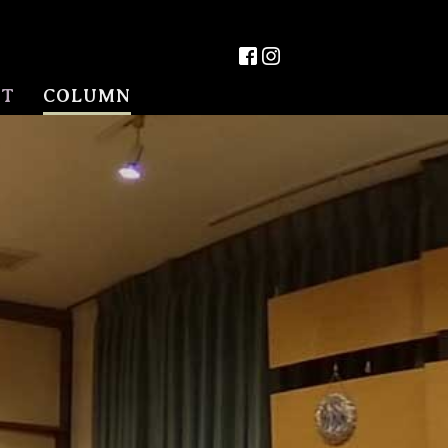
CT
COLUMN