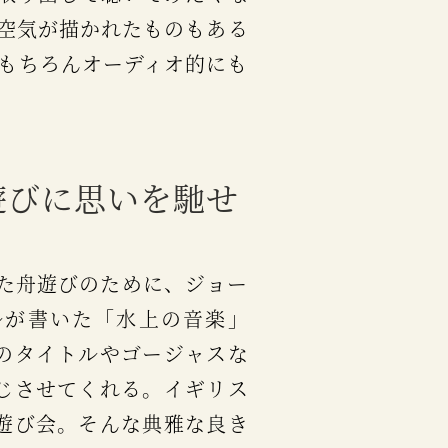
空気が描かれたものもある
もちろんオーディオ的にも
遊びに思いを馳せ
ルが書いた「水上の音楽」
のタイトルやゴージャスな
じさせてくれる。イギリス
遊び会。そんな典雅な良き