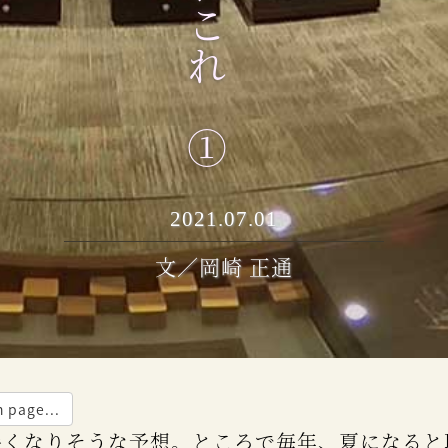
2021.07.01
文／岡崎 正通
n page...