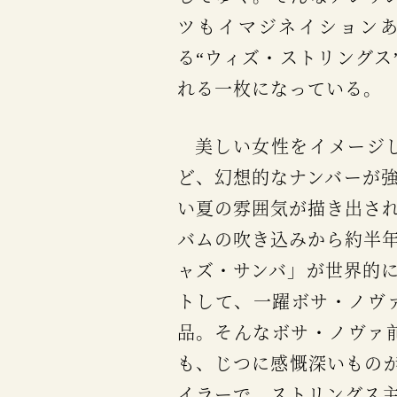
ツもイマジネイション
る“ウィズ・ストリングス
れる一枚になっている。
美しい女性をイメージして書かれた＜ハー＞や、ドリーミーな＜アイ・リメンバー・ホエン＞な
ど、幻想的なナンバーが強
い夏の雰囲気が描き出さ
バムの吹き込みから約半
ャズ・サンバ」が世界的
トして、一躍ボサ・ノヴ
品。そんなボサ・ノヴァ
も、じつに感慨深いものが
イラーで、ストリングス