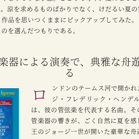
る。涼を求めるものばかりでなく、けだるい夏の
る作品を思いつくままにピックアップしてみた。
ものを選んだつもりである。
オド楽器による演奏で、典雅な舟
る
ロンドンのテームス河で開かれた舟遊びのために、ジョー
ジ・フレデリック・ヘンデ
は、彼の管弦楽を代表する名曲。そ
管楽器の響きが、ごく自然に夏を感
王のジョージ一世が開いた豪華な舟