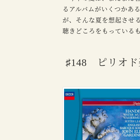
るアルバムがいくつかあ
が、そんな夏を想起させ
聴きどころをもっている
♯148 ピリ