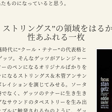
出たものになっていると思う。
ィズ・ストリングス”の領域をはる
性あふれる一枚
ゲッツ。そんなゲッツがアレンジャー
ターのペンになるオリジナルばかりを
ンになるストリングス＆木管アンサン
ボレイションを演じてみせる。ソータ
奏でなく、ゲッツのテナーに生き生き
グなサウンドのタペストリーを生み出
ンブルに触発されるかのように、ゲッ