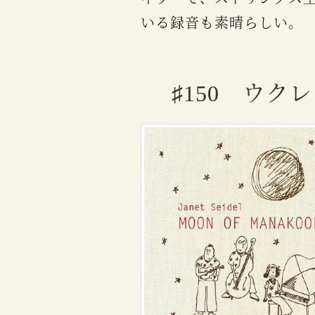
いる録音も素晴らしい。
♯150 ウ