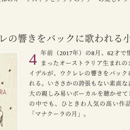
クレレの響きをバックに歌われる
4年前（2017年）の8月、62才で惜しまれつつ世を去ってし
まったオーストラリア生まれの
イデルが、ウクレレの響きをバック
れる。いささかの誇張もない素直な
大の親しみ易いボーカルを聴かせて
の中でも、ひときわ人気の高い作品
「マナクーラの月」。