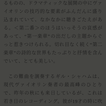
るものの、ドラマティックな展開の中にヴァ
イオリンの技巧的な要素がふんだんに盛り
込まれていて、なかなかに聴きごたえがあ
る。＜第二番＞のほうはいっそうの哀感が
あって、“第一楽章”の出だしの主題からぐ
っと惹きつけられる。切れ目なく続く“第二
楽章”の詩的な世界もたっぷりと抒情を含ん
でいて、とても美しい。
この難曲を演奏するギル・シャハムは、
現代ヴァイオリン奏者の最高峰のひとり
で、昨年の秋にも来日しているが、これは
若き日のレコーディング。彼が19才の時に吹