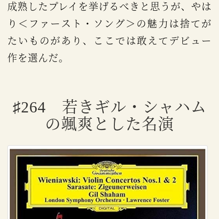
成熟したプレイを挙げるべきと思うが、やは
り＜ファースト・ソング＞の魅力は捨てが
たいものがあり、ここでは敢えてデビュー
作を選んだ。
♯264 若きギル・シャハム
の颯爽とした名演