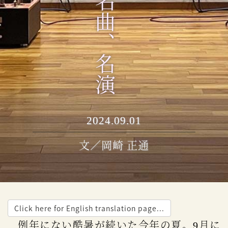
2024.09.01
文／岡崎 正通
Click here for English translation page...
例年にない酷暑が続いた今年の夏。9月に