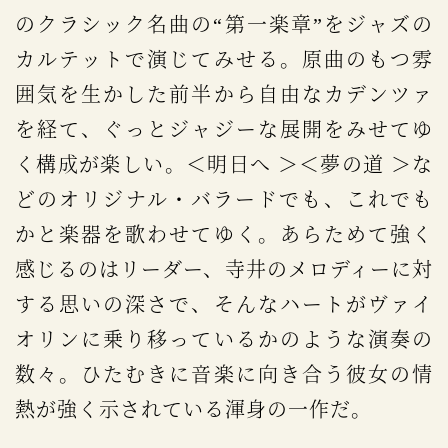
のクラシック名曲の“第一楽章”をジャズの
カルテットで演じてみせる。原曲のもつ雰
囲気を生かした前半から自由なカデンツァ
を経て、ぐっとジャジーな展開をみせてゆ
く構成が楽しい。＜明日へ ＞＜夢の道 ＞な
どのオリジナル・バラードでも、これでも
かと楽器を歌わせてゆく。あらためて強く
感じるのはリーダー、寺井のメロディーに対
する思いの深さで、そんなハートがヴァイ
オリンに乗り移っているかのような演奏の
数々。ひたむきに音楽に向き合う彼女の情
熱が強く示されている渾身の一作だ。