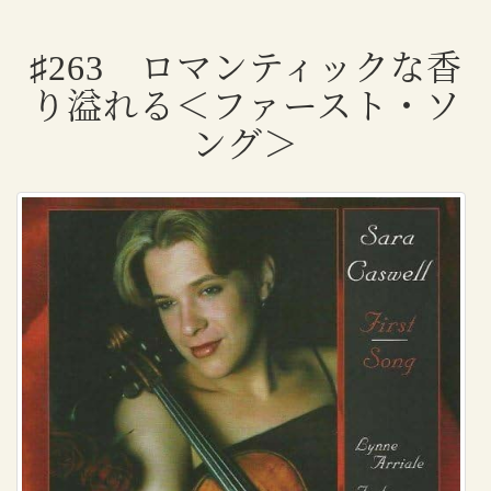
♯263 ロマンティックな香
り溢れる＜ファースト・ソ
ング＞