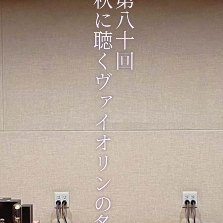
秋に聴くヴァイオリンの名曲、名演
第八十回