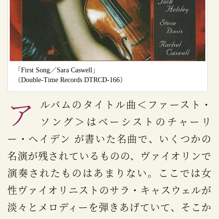
「First Song／Sara Caswell」
（Double-Time Records DTRCD-166）
アルバムのタイトル曲＜ファースト・
ソング＞はベーシストのチャーリ
ー・ヘイデン が書いた名曲で、いくつかの
名演が残されているものの、ヴァイオリンで
演奏されたものはあまりない。ここでは女
性ヴァイオリニストのサラ・キャスウェルが
淡々とメロディーを弾きあげていて、そこか