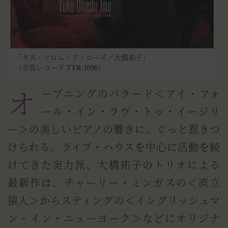
「キス・フロム・ア・ローズ／大橋祐子」
（寺島レコード TYR-1096）
オープニングのバラード＜アイ・フォ
ール・イン・ラヴ・トゥ・イージリ
ー＞の美しいピアノの響きに、ぐっと惹きつ
けられる。ライブ・ハウスを中心に活動を続
けてきた実力派、大橋祐子のトリオによる
最新作は、チャーリー・ミンガスの＜直立
猿人＞からスティングの＜イングリッシュマ
ン・イン・ニューヨーク＞などにオリジナ