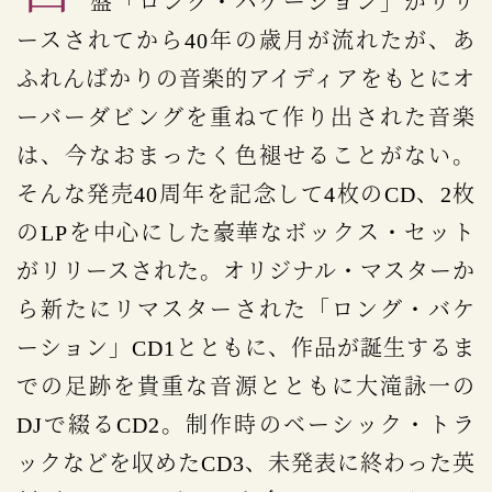
盤「ロング・バケーション」がリリ
ースされてから40年の歳月が流れたが、あ
ふれんばかりの音楽的アイディアをもとにオ
ーバーダビングを重ねて作り出された音楽
は、今なおまったく色褪せることがない。
そんな発売40周年を記念して4枚のCD、2枚
のLPを中心にした豪華なボックス・セット
がリリースされた。オリジナル・マスターか
ら新たにリマスターされた「ロング・バケ
ーション」CD1とともに、作品が誕生するま
での足跡を貴重な音源とともに大滝詠一の
DJで綴るCD2。制作時のベーシック・トラ
ックなどを収めたCD3、未発表に終わった英