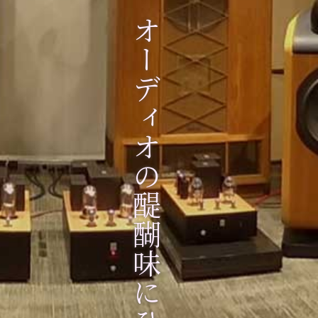
高音質アルバムとともに、オーディオの醍醐味にひたる②