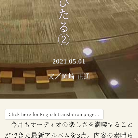
2021.05.01
文／岡崎 正通
Click here for English translation page...
今月もオーディオの楽しさを満喫すること
ができた最新アルバムを3点。内容の素晴ら