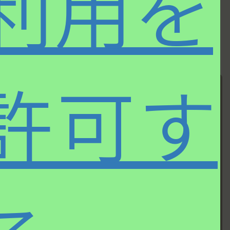
利用を
許可す
第三十九回
第四十一回
高音質アルバム
高音質アルバム
とともに、オー
とともに、オー