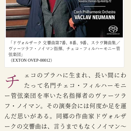
「ドヴォルザーク 交響曲第7番、8番、9番、スラヴ舞曲集／
ヴァーツラフ・ノイマン指揮、チェコ・フィルハーモニー管
弦楽団」
（EXTON OVEP-00012）
チェコのプラハに生まれ、長い間にわ
たって名門チェコ・フィルハーモニ
ー管弦楽団を率いた名指揮者のヴァーツラ
フ・ノイマン。その演奏会には何度か足を運
んだ思いがある。同郷の作曲家ドヴォルザ
ークの交響曲は、言うまでもなくノイマン～