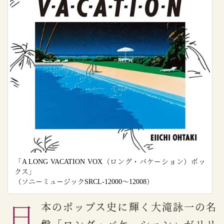
「A LONG VACATION VOX（ロング・バケーション）ボッ
クス」
（ソニーミュージックSRCL-12000～12008）
日本のポップス史に輝く大滝詠一の名