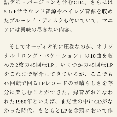
語デモ・バージョンも含むCD4。さらには
5.1chサラウンド音源やハイレゾ音源を収め
たブルーレイ・ディスクも付いていて、マニ
アには興味の尽きない内容。
そしてオーディオ的に圧巻なのが、オリジ
ナル「ロング・バケーション」の10曲を収
めた2枚の45回転LP。いくつかの45回転LP
をこれまで紹介してきているが、ここでも
45回転で回るLPレコードの素晴らしさを存
分に楽しむことができた。録音がおこなわ
れた1980年といえば、まだ世の中にCDがな
かった時代。もともとLPを念頭において作