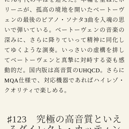
リーニが、孤高の境地を開いたベートーヴ
ェンの最後のピアノ・ソナタ3曲を入魂の思
いで弾いている。ベートーヴェンの音楽の
深みに、さらに降りていって精神に同化し
てゆくような演奏。いっさいの虚構を排し
てベートーヴェンと真摯に対峙する姿も感
動的だ。国内版は高音質のUHQCD。さらに
MQA仕様で、対応機器であればハイレゾ・
クオリティで楽しめる。
♯123 究極の高音質といえ