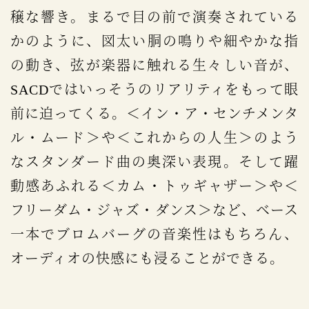
穣な響き。まるで目の前で演奏されている
かのように、図太い胴の鳴りや細やかな指
の動き、弦が楽器に触れる生々しい音が、
SACDではいっそうのリアリティをもって眼
前に迫ってくる。＜イン・ア・センチメンタ
ル・ムード＞や＜これからの人生＞のよう
なスタンダード曲の奥深い表現。そして躍
動感あふれる＜カム・トゥギャザー＞や＜
フリーダム・ジャズ・ダンス＞など、ベース
一本でブロムバーグの音楽性はもちろん、
オーディオの快感にも浸ることができる。