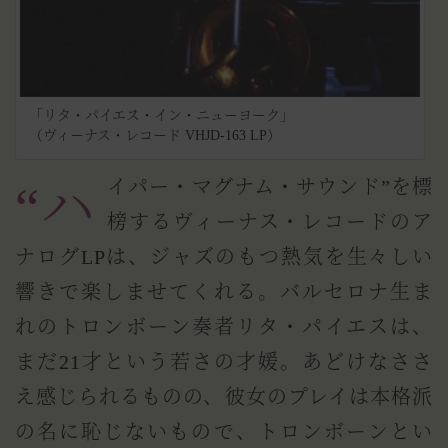
「リタ・パイエス・イン・ニューヨーク」
（ヴィーナス・レコード VHJD-163 LP）
“ハイパー・マグナム・サウンド”を標
榜するヴィーナス・レコードのア
ナログLPは、ジャズのもつ熱気を生々しい
響きで楽しませてくれる。バルセロナ生ま
れのトロンボーン奏者リタ・パイエスは、
まだ21才という若さの才媛。あどけなささ
え感じられるものの、彼女のプレイは本格派
の名に恥じないもので、トロンボーンとい