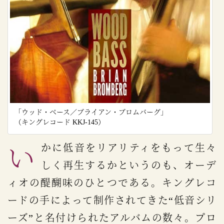
「ウッド・ベース／ブライアン・ブロムバーグ」
（キングレコード KKJ-145）
いかに低音をリアリティをもって生々
しく再生するかというのも、オーデ
ィオの醍醐味のひとつである。キングレコ
ードの手によって制作されてきた“低音シリ
ーズ”と名付けられたアルバムの数々。プロ