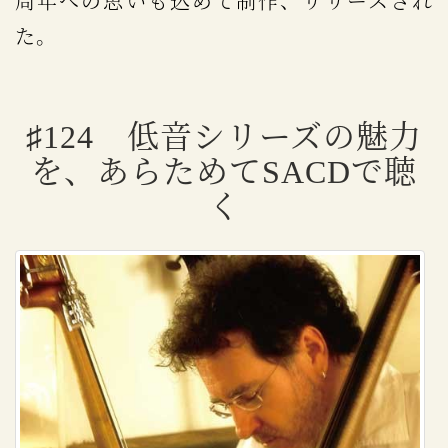
周年への思いも込めて制作、リリースされ
た。
♯124 低音シリーズの魅力
を、あらためてSACDで聴
く