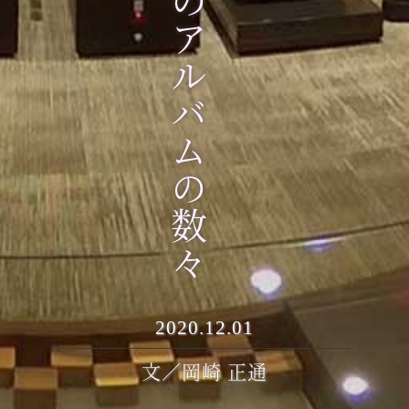
年のアルバムの数々
2020.12.01
文／岡崎 正通