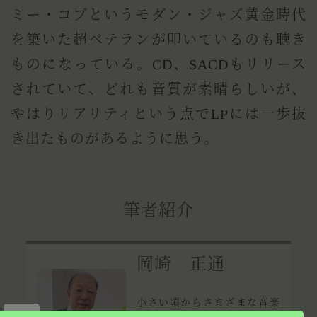
ミー・コブというモダン・ジャズ黄金時代
を築いた超ベテランが叩いているのも聴き
ものになっている。CD、SACDもリリース
されていて、どれも音質が素晴らしいが、
やはりリアリティという点でLPには一歩抜
き出たものがあるように思う。
筆者紹介
岡崎 正通
小さい頃からさまざまな音楽