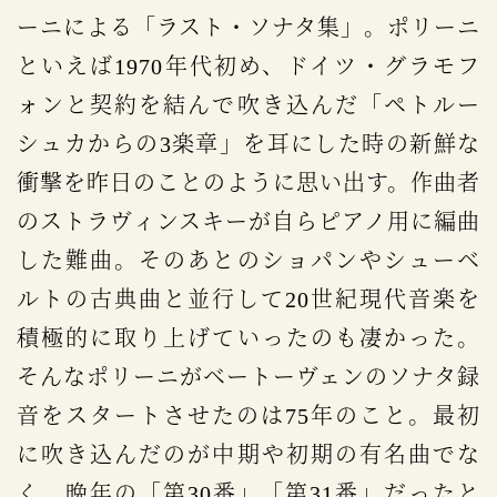
ーニによる「ラスト・ソナタ集」。ポリーニ
といえば1970年代初め、ドイツ・グラモフ
ォンと契約を結んで吹き込んだ「ペトルー
シュカからの3楽章」を耳にした時の新鮮な
衝撃を昨日のことのように思い出す。作曲者
のストラヴィンスキーが自らピアノ用に編曲
した難曲。そのあとのショパンやシューベ
ルトの古典曲と並行して20世紀現代音楽を
積極的に取り上げていったのも凄かった。
そんなポリーニがベートーヴェンのソナタ録
音をスタートさせたのは75年のこと。最初
に吹き込んだのが中期や初期の有名曲でな
く、晩年の「第30番」「第31番」だったと