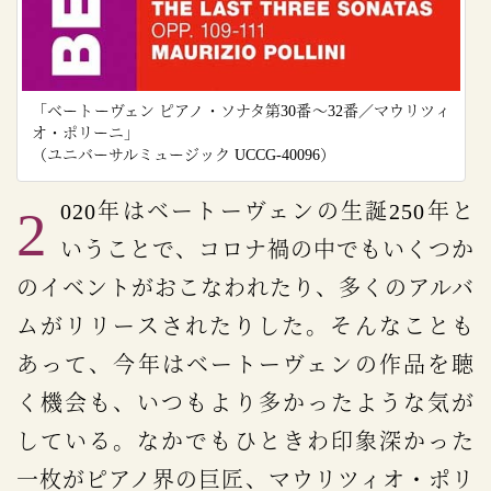
「ベートーヴェン ピアノ・ソナタ第30番～32番／マウリツィ
オ・ポリーニ」
（ユニバーサルミュージック UCCG-40096）
2020年はベートーヴェンの生誕250年と
いうことで、コロナ禍の中でもいくつか
のイベントがおこなわれたり、多くのアルバ
ムがリリースされたりした。そんなことも
あって、今年はベートーヴェンの作品を聴
く機会も、いつもより多かったような気が
している。なかでもひときわ印象深かった
一枚がピアノ界の巨匠、マウリツィオ・ポリ