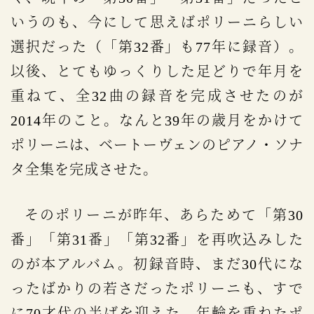
いうのも、今にして思えばポリーニらしい
選択だった（「第32番」も77年に録音）。
以後、とてもゆっくりした足どりで年月を
重ねて、全32曲の録音を完成させたのが
2014年のこと。なんと39年の歳月をかけて
ポリーニは、ベートーヴェンのピアノ・ソナ
タ全集を完成させた。
そのポリーニが昨年、あらためて「第30
番」「第31番」「第32番」を再吹込みした
のが本アルバム。初録音時、まだ30代にな
ったばかりの若さだったポリーニも、すで
に70才代の半ばを迎えた。年輪を重ねたポ