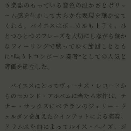
う楽器のもっている音色の温かさとボリュ
ーム感を生かして大らかな表現を聴かせて
くれる。パイエスはボーカルも上手く、ひ
とつひとつのフレーズを大切にしながら確か
なフィーリングで歌ってゆく節回しととも
に“唄うトロンボーン奏者”としての人気と
評価を確立した。
パイエスにとってヴィーナス・レコードか
らのセカンド・アルバムに当たる本作は、テ
ナー・サックスにベテランのジェリー・ウ
ェルダンを加えたクインテットによる演奏。
ドラムスを曲によってルイス・ヘイズ、ジ