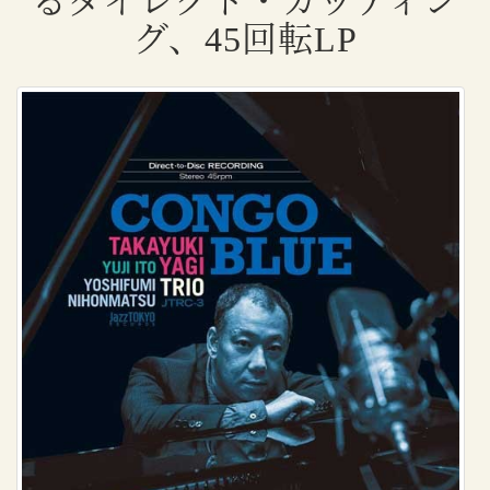
るダイレクト・カッティン
グ、45回転LP