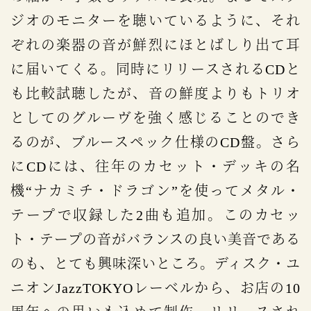
ジオのモニターを聴いているように、それ
ぞれの楽器の音が鮮烈にほとばしり出て耳
に届いてくる。同時にリリースされるCDと
も比較試聴したが、音の鮮度よりもトリオ
としてのグルーヴを強く感じることのでき
るのが、ブルースペック仕様のCD盤。さら
にCDには、往年のカセット・デッキの名
機“ナカミチ・ドラゴン”を使ってメタル・
テープで収録した2曲も追加。このカセッ
ト・テープの音がバランスの良い美音である
のも、とても興味深いところ。ディスク・ユ
ニオンJazzTOKYOレーベルから、お店の10