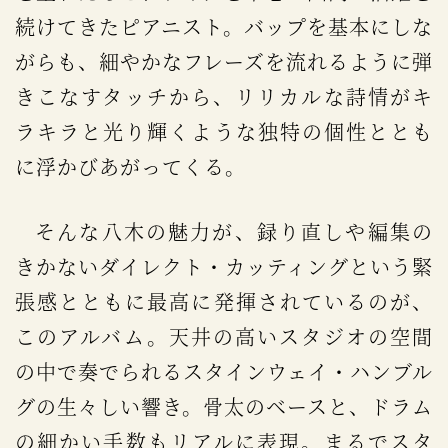
続けてきたピアニスト。バップを基本にしな
がらも、細やかなフレーズを流れるように弾
きこなすタッチから、リリカルな詩情がキ
ラキラと光り輝くような独特の個性ととも
に浮かびあがってくる。
そんな八木の魅力が、録り直しや編集の
きかないダイレクト・カッティングという緊
張感とともに最高に発揮されているのが、
このアルバム。天井の高いスタジオの空間
の中で奏でられるスタインウェイ・ハンブル
グの生々しい響き。骨太のベースと、ドラム
の細かい手数もリアルに表現。まるでスタ