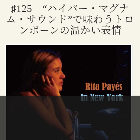
♯125 “ハイパー・マグナ
ム・サウンド”で味わうトロ
ンボーンの温かい表情