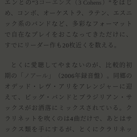
エンとの“
3コーエンズ（3 Cohens）
”をはじ
め、コンボ、オーケストラ、ラテン、エスニ
ック系のバンドなど、多彩なフォーマット
で自在なプレイをおこなってきただけに、
すでにリーダー作も20枚近くを数える。
とくに愛聴してやまないのが、比較的初
期の「
ノアール
」（2006年録音盤）。同郷の
オデッド・レヴ・アリをアレンジャーに迎
えて、ビッグ・バンドとブラジリアン・サ
ックスがお洒落にミックスされている。ク
ラリネットを吹くのは4曲だけで、あとはサ
ックス類を手にするが、とくにクラリネッ