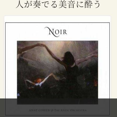
人が奏でる美音に酔う