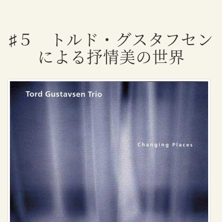
♯５ トルド・グスタフセン
による抒情美の世界