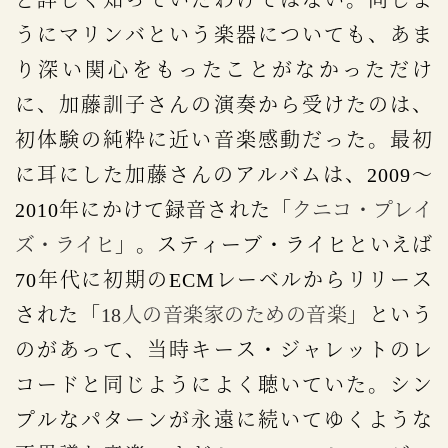
ど詳しく知っていたわけではない。同じよ
うにマリンバという楽器についても、あま
り深い関心をもったことがなかっただけ
に、加藤訓子さんの演奏から受けたのは、
初体験の純粋に近い音楽感動だった。最初
に耳にした加藤さんのアルバムは、2009～
2010年にかけて録音された「
クニコ・プレイ
ズ・ライヒ
」。スティーブ・ライヒといえば
70年代に初期のECMレーベルからリリース
された「
18人の音楽家のための音楽
」という
のがあって、当時キース・ジャレットのレ
コードと同じようによく聴いていた。シン
プルなパターンが永遠に続いてゆくような