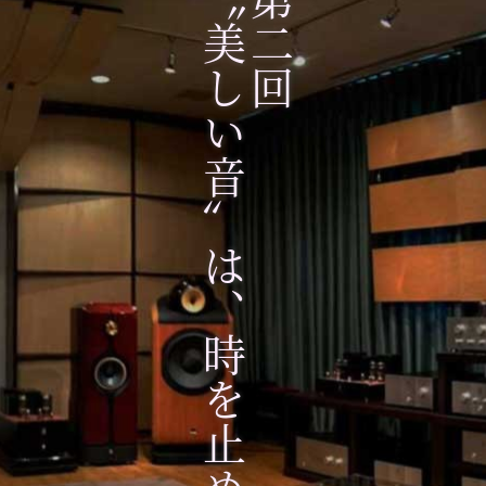
〝美しい音〟は、時を止める
第二回