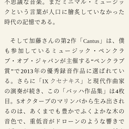
不思議な音楽。まだミニマル・ミュージッ
クという言葉が人口に膾炙していなかった
時代の記憶である。
そして加藤さんの第2作「
Cantus
」は、僕
も参加しているミュージック・ペンクラ
ブ・オブ・ジャパンが主催する“ペンクラブ
賞”で2013年の優秀録音作品に選ばれてい
る。さらに「
IX クセナキス
」と現代作曲家
の演奏が続き、この「バッハ作品集」は4枚
目。5オクターブのマリンバから生み出され
るのは、あくまでも豊かでふくよかな木の
音色で、重低音がドローンのような響きで