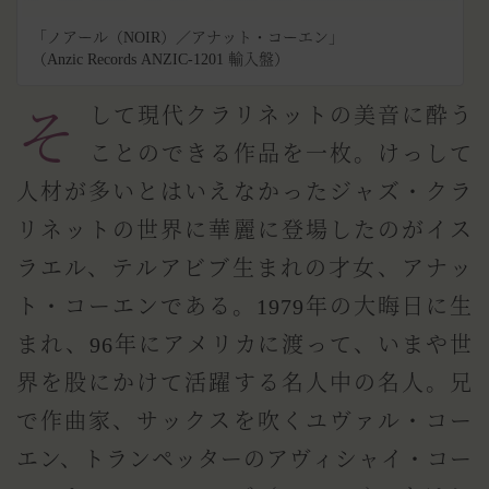
「ノアール（NOIR）／アナット・コーエン」
（Anzic Records ANZIC-1201 輸入盤）
そして現代クラリネットの美音に酔う
ことのできる作品を一枚。けっして
人材が多いとはいえなかったジャズ・クラ
リネットの世界に華麗に登場したのがイス
ラエル、テルアビブ生まれの才女、アナッ
ト・コーエンである。1979年の大晦日に生
まれ、96年にアメリカに渡って、いまや世
界を股にかけて活躍する名人中の名人。兄
で作曲家、サックスを吹くユヴァル・コー
エン、トランペッターのアヴィシャイ・コー