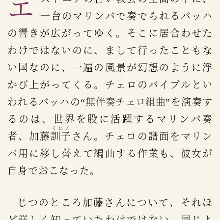
エストニアの古い教会の空間の中に、
一台のマリンバで奏でられるバッハ
の響きが広がってゆく。そこに居合わせた
わけではないのに、まして行ったこともな
い国なのに、一遍の風景が幻想のように浮
かび上がってくる。チェロのバイブルとい
われるバッハの“
無伴奏チェロ組曲
”を演奏す
るのは、世界を股に活躍するマリンバ奏
くにこ
者、加藤
訓子
さん。チェロの譜面をマリン
バ用に移し替えて編曲する作業も、彼女が
自身でおこなった。
じつのところ加藤さんについて、それほ