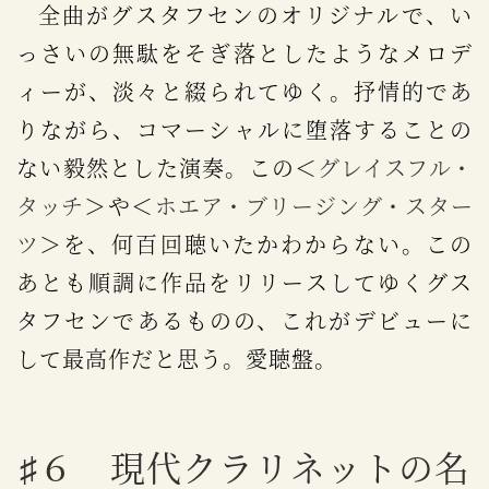
全曲がグスタフセンのオリジナルで、い
っさいの無駄をそぎ落としたようなメロデ
ィーが、淡々と綴られてゆく。抒情的であ
りながら、コマーシャルに堕落することの
ない毅然とした演奏。この＜
グレイスフル・
タッチ
＞や＜
ホエア・ブリージング・スター
ツ
＞を、何百回聴いたかわからない。この
あとも順調に作品をリリースしてゆくグス
タフセンであるものの、これがデビューに
して最高作だと思う。愛聴盤。
♯６ 現代クラリネットの名