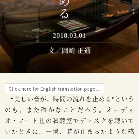
2018.03.01
文／岡崎 正通
Click here for English translation page...
“美しい音が、時間の流れを止める”という
のも、また確かなことだろう。オーディ
オ・ノート社の試聴室でディスクを聴いて
いたときに、一瞬、時が止まったような感