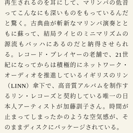
再生されるのを耳にして、マリンバの低音
ってこんなにも深いものをもっているんだ
と驚く。古典曲が斬新なマリンバ演奏とと
もに蘇って、結局ライヒのミニマリズムの
源流もバッハにあるのだと納得させられ
る。レコード・プレイヤーの老舗で、21世
紀になってからは積極的にネットワーク・
オーディオを推進しているイギリスのリン
（LINN）傘下で、高音質アルバムを制作す
るリン・レコーズと契約している唯一の日
本人アーティストが加藤訓子さん。時間が
止まってしまったかのような空気感が、そ
のままディスクにパッケージされている。