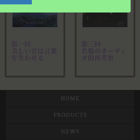
第一回
第三回
美しい音は言葉
名盤のオーディ
を失わせる
オ的再考察
HOME
PRODUCTS
NEWS